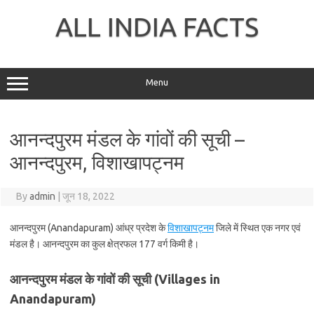
Skip
to
ALL INDIA FACTS
content
Menu
आनन्दपुरम मंडल के गांवों की सूची –
आनन्दपुरम, विशाखापट्नम
By
admin
|
जून 18, 2022
आनन्दपुरम (Anandapuram) आंध्र प्रदेश के
विशाखापट्नम
जिले में स्थित एक नगर एवं
मंडल है। आनन्दपुरम का कुल क्षेत्रफल 177 वर्ग किमी है।
आनन्दपुरम मंडल के गांवों की सूची (Villages in
Anandapuram)