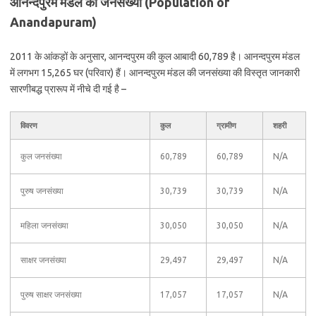
आनन्दपुरम मंडल की जनसंख्या (Population of
Anandapuram)
2011 के आंकड़ों के अनुसार, आनन्दपुरम की कुल आबादी 60,789 है। आनन्दपुरम मंडल
में लगभग 15,265 घर (परिवार) हैं। आनन्दपुरम मंडल की जनसंख्या की विस्तृत जानकारी
सारणीबद्ध प्रारूप में नीचे दी गई है –
विवरण
कुल
ग्रामीण
शहरी
कुल जनसंख्या
60,789
60,789
N/A
पुरुष जनसंख्या
30,739
30,739
N/A
महिला जनसंख्या
30,050
30,050
N/A
साक्षर जनसंख्या
29,497
29,497
N/A
पुरुष साक्षर जनसंख्या
17,057
17,057
N/A