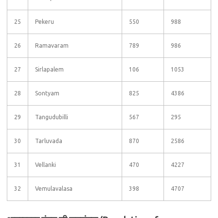
25
Pekeru
550
988
26
Ramavaram
789
986
27
Sirlapalem
106
1053
28
Sontyam
825
4386
29
Tangudubilli
567
295
30
Tarluvada
870
2586
31
Vellanki
470
4227
32
Vemulavalasa
398
4707