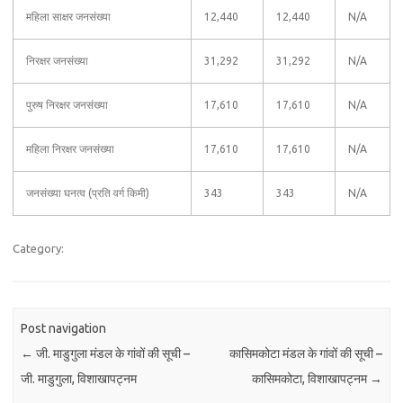
महिला साक्षर जनसंख्या
12,440
12,440
N/A
निरक्षर जनसंख्या
31,292
31,292
N/A
पुरुष निरक्षर जनसंख्या
17,610
17,610
N/A
महिला निरक्षर जनसंख्या
17,610
17,610
N/A
जनसंख्या घनत्व (प्रति वर्ग किमी)
343
343
N/A
Category:
Post navigation
←
जी. माडुगुला मंडल के गांवों की सूची –
कासिमकोटा मंडल के गांवों की सूची –
जी. माडुगुला, विशाखापट्नम
कासिमकोटा, विशाखापट्नम
→