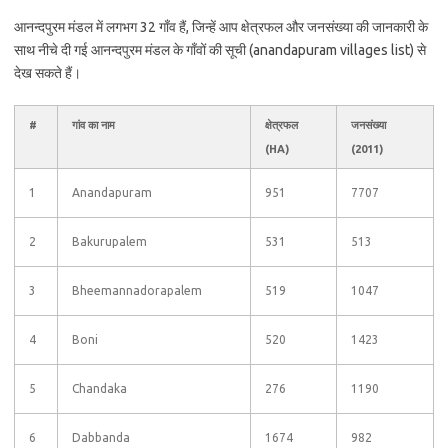
आनन्दपुरम मंडल में लगभग 32 गाँव हैं, जिन्हें आप क्षेत्रफल और जनसंख्या की जानकारी के
साथ नीचे दी गई आनन्दपुरम मंडल के गाँवों की सूची (anandapuram villages list) से
देख सकते हैं।
#
गांव का नाम
क्षेत्रफल
जनसंख्या
(HA)
(2011)
1
Anandapuram
951
7707
2
Bakurupalem
531
513
3
Bheemannadorapalem
519
1047
4
Boni
520
1423
5
Chandaka
276
1190
6
Dabbanda
1674
982