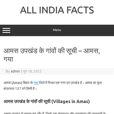
Skip
to
ALL INDIA FACTS
content
Menu
आमस उपखंड के गांवों की सूची – आमस,
गया
By
admin
|
जून 18, 2022
आमस (Amas) बिहार के
गया
जिले में स्थित एक नगर एवं उपखंड है। आमस का कुल
क्षेत्रफल 137 वर्ग किमी है।
आमस उपखंड के गांवों की सूची (Villages in Amas)
आमस उपखंड में लगभग 96 गाँव हैं, जिन्हें आप क्षेत्रफल और जनसंख्या की जानकारी के