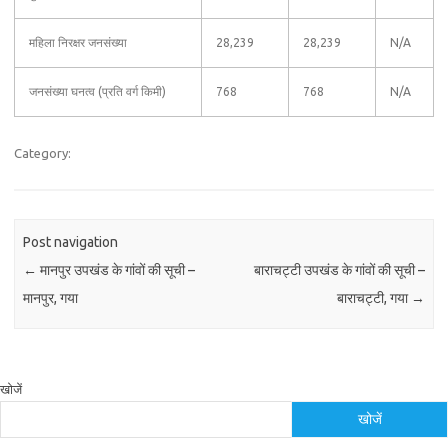
महिला निरक्षर जनसंख्या
28,239
28,239
N/A
जनसंख्या घनत्व (प्रति वर्ग किमी)
768
768
N/A
Category:
Post navigation
←
मानपुर उपखंड के गांवों की सूची –
बाराचट्टी उपखंड के गांवों की सूची –
मानपुर, गया
बाराचट्टी, गया
→
खोजें
खोजें