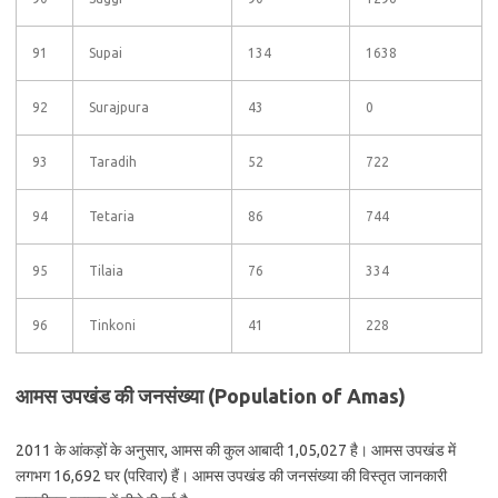
91
Supai
134
1638
92
Surajpura
43
0
93
Taradih
52
722
94
Tetaria
86
744
95
Tilaia
76
334
96
Tinkoni
41
228
आमस उपखंड की जनसंख्या (Population of Amas)
2011 के आंकड़ों के अनुसार, आमस की कुल आबादी 1,05,027 है। आमस उपखंड में
लगभग 16,692 घर (परिवार) हैं। आमस उपखंड की जनसंख्या की विस्तृत जानकारी