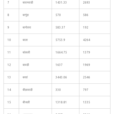
7
बादनवाडी
1431.33
2693
8
बागूंदा
570
586
9
बागोतरा
583.37
192
10
बाला
5753.9
4264
11
बांकली
1664.75
1379
12
बावडी
1637
1969
13
बरवां
3443.06
2546
14
बीछावाडी
330
797
15
बीजली
1318.81
1335