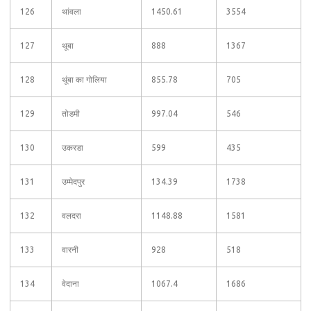
126
थांवला
1450.61
3554
127
थूबा
888
1367
128
थूंबा का गोलिया
855.78
705
129
तोडमी
997.04
546
130
उकरडा
599
435
131
उम्मेदपुर
134.39
1738
132
वलदरा
1148.88
1581
133
वारनी
928
518
134
वेदाना
1067.4
1686