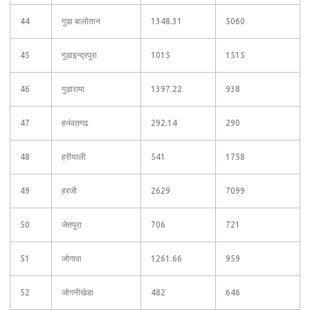
44
गुडा बालोतान
1348.31
5060
45
गुडाइन्द्रपुरा
1015
1515
46
गुडारामा
1397.22
938
47
हनंवतगढ
292.14
290
48
हरीयाली
541
1758
49
हरजी
2629
7099
50
जेतपुरा
706
721
51
जोगावा
1261.66
959
52
जोगनीखेडा
482
646