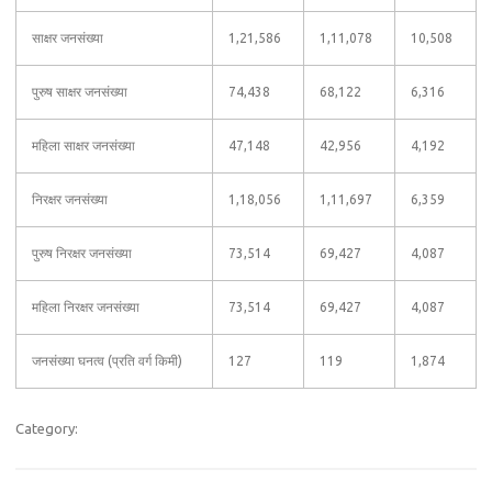
साक्षर जनसंख्या
1,21,586
1,11,078
10,508
पुरुष साक्षर जनसंख्या
74,438
68,122
6,316
महिला साक्षर जनसंख्या
47,148
42,956
4,192
निरक्षर जनसंख्या
1,18,056
1,11,697
6,359
पुरुष निरक्षर जनसंख्या
73,514
69,427
4,087
महिला निरक्षर जनसंख्या
73,514
69,427
4,087
जनसंख्या घनत्व (प्रति वर्ग किमी)
127
119
1,874
Category: