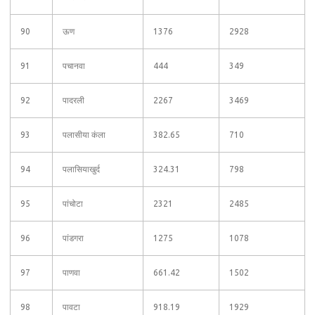
90
ऊण
1376
2928
91
पचानवा
444
349
92
पादरली
2267
3469
93
पलासीया कंला
382.65
710
94
पलासियाखुर्द
324.31
798
95
पांचोटा
2321
2485
96
पांडगरा
1275
1078
97
पाणवा
661.42
1502
98
पावटा
918.19
1929