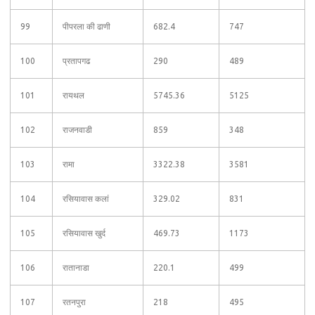
99
पीपरला की ढाणी
682.4
747
100
प्रतापगढ
290
489
101
रायथल
5745.36
5125
102
राजनवाडी
859
348
103
रामा
3322.38
3581
104
रसियावास कलां
329.02
831
105
रसियावास खुर्द
469.73
1173
106
रातानाडा
220.1
499
107
रतनपुरा
218
495