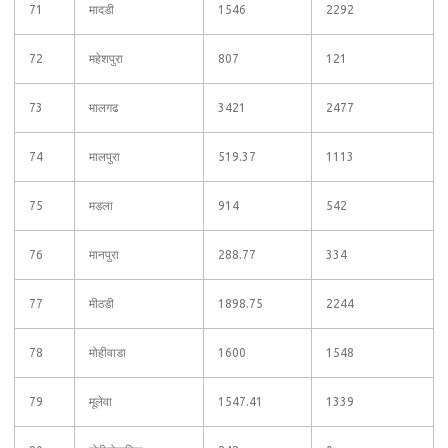
71
मादडी
1546
2292
72
महेशपुरा
807
121
73
मालगढ
3421
2477
74
मालपुरा
519.37
1113
75
मडला
914
542
76
मानपुरा
288.77
334
77
मीठडी
1898.75
2244
78
मोहीवाडा
1600
1548
79
मूलेवा
1547.41
1339