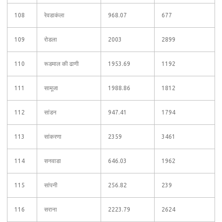
108
रेवडाकंला
968.07
677
109
रोडला
2003
2899
110
रूडमाल की ढाणी
1953.69
1192
111
सामूजा
1988.86
1812
112
सांडन
947.41
1794
113
सांकरणा
2359
3461
114
सनवाडा
646.03
1962
115
सांपनी
256.82
239
116
सराना
2223.79
2624