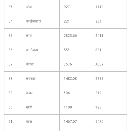
53
जोडा
927
1319
54
कालोरापादर
221
263
55
कांबा
2825.66
2413
56
कानीवाडा
553
821
57
कंवला
3576
3657
58
कवराडा
1482.08
2255
59
केराल
306
219
60
खांबी
1100
126
61
खारा
1467.07
1470