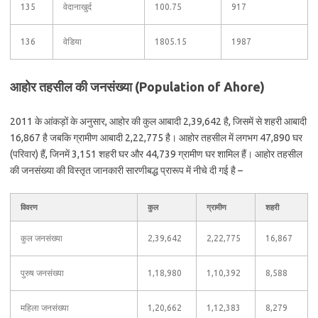
135
वेदानाखुर्द
100.75
917
136
वेडिया
1805.15
1987
आहोर तहसील की जनसंख्या (Population of Ahore)
2011 के आंकड़ों के अनुसार, आहोर की कुल आबादी 2,39,642 है, जिसमें से शहरी आबादी
16,867 है जबकि ग्रामीण आबादी 2,22,775 है। आहोर तहसील में लगभग 47,890 घर
(परिवार) हैं, जिनमें 3,151 शहरी घर और 44,739 ग्रामीण घर शामिल हैं। आहोर तहसील
की जनसंख्या की विस्तृत जानकारी सारणीबद्ध प्रारूप में नीचे दी गई है –
विवरण
कुल
ग्रामीण
शहरी
कुल जनसंख्या
2,39,642
2,22,775
16,867
पुरुष जनसंख्या
1,18,980
1,10,392
8,588
महिला जनसंख्या
1,20,662
1,12,383
8,279