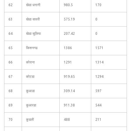
62
खेडा धनानी
980.5
170
63
खेडा सावरी
575.19
0
64
खेडा सूलिया
207.42
0
65
किशनगढ
1386
1571
66
कोराना
1291
1314
67
कोटडा
919.65
1294
68
कुआडा
309.14
597
69
कुआरडा
911.38
544
70
कुडली
488
211