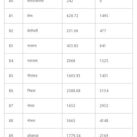
80
मोरीटोकरिया
242
0
81
मोरू
628.72
1495
82
मोतीसरी
231.06
477
83
नारवना
433.85
641
84
नयारामा
2068
1525
85
नीलंकठ
1605.93
1451
86
निंबला
2588.68
3134
87
नोरवा
1632
2932
88
नोसरा
3665
4148
89
ओडवाडा
1779.54
2169