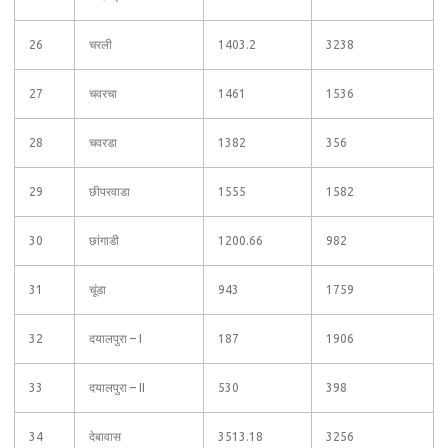
26
चरली
1403.2
3238
27
चवरचा
1461
1536
28
चवरडा
1382
356
29
छीपरवाडा
1555
1582
30
छांगाडी
1200.66
982
31
चूंडा
943
1759
32
दयालपुरा – I
187
1906
33
दयालपुरा – II
530
398
34
देबावास
3513.18
3256