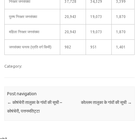
निरक्षर जनसंख्या
37,728
34,329
3,399
पुरुष निरक्षर जनसंख्या
20,943
19,073
1,870
महिला निरक्षर जनसंख्या
20,943
19,073
1,870
जनसंख्या घनत्व (प्रति वर्ग किमी)
982
951
1,401
Category:
Post navigation
←
कोषंचेरी तालुका के गांवों की सूची –
कोल्लम तालुका के गांवों की सूची
→
कोषंचेरी, पत्तनमतिट्टा