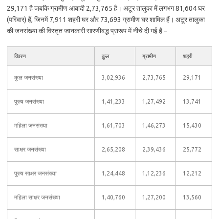
29,171 है जबकि ग्रामीण आबादी 2,73,765 है। अटूर तालुका में लगभग 81,604 घर
(परिवार) हैं, जिनमें 7,911 शहरी घर और 73,693 ग्रामीण घर शामिल हैं। अटूर तालुका
की जनसंख्या की विस्तृत जानकारी सारणीबद्ध प्रारूप में नीचे दी गई है –
विवरण
कुल
ग्रामीण
शहरी
कुल जनसंख्या
3,02,936
2,73,765
29,171
पुरुष जनसंख्या
1,41,233
1,27,492
13,741
महिला जनसंख्या
1,61,703
1,46,273
15,430
साक्षर जनसंख्या
2,65,208
2,39,436
25,772
पुरुष साक्षर जनसंख्या
1,24,448
1,12,236
12,212
महिला साक्षर जनसंख्या
1,40,760
1,27,200
13,560