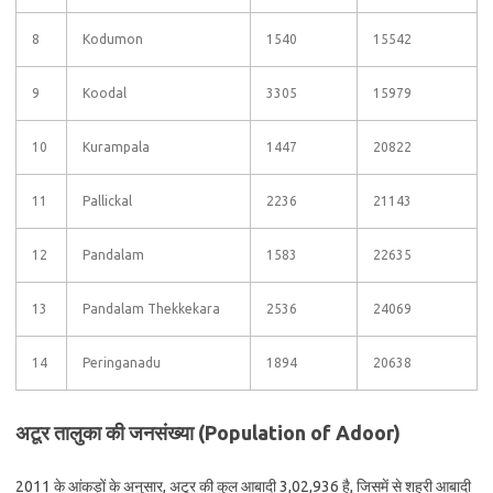
8
Kodumon
1540
15542
9
Koodal
3305
15979
10
Kurampala
1447
20822
11
Pallickal
2236
21143
12
Pandalam
1583
22635
13
Pandalam Thekkekara
2536
24069
14
Peringanadu
1894
20638
अटूर तालुका की जनसंख्या (Population of Adoor)
2011 के आंकड़ों के अनुसार, अटूर की कुल आबादी 3,02,936 है, जिसमें से शहरी आबादी