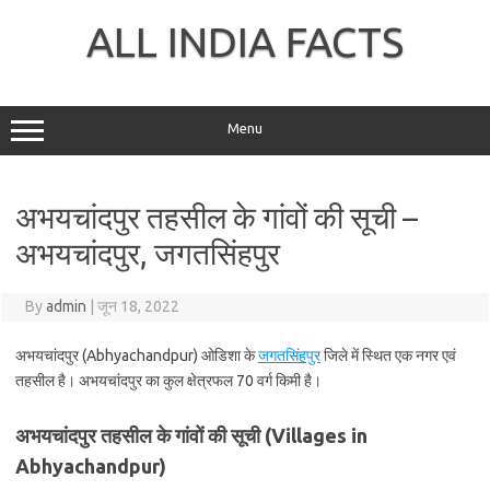
Skip
to
ALL INDIA FACTS
content
Menu
अभयचांदपुर तहसील के गांवों की सूची –
अभयचांदपुर, जगतसिंहपुर
By
admin
|
जून 18, 2022
अभयचांदपुर (Abhyachandpur) ओडिशा के
जगतसिंहपुर
जिले में स्थित एक नगर एवं
तहसील है। अभयचांदपुर का कुल क्षेत्रफल 70 वर्ग किमी है।
अभयचांदपुर तहसील के गांवों की सूची (Villages in
Abhyachandpur)