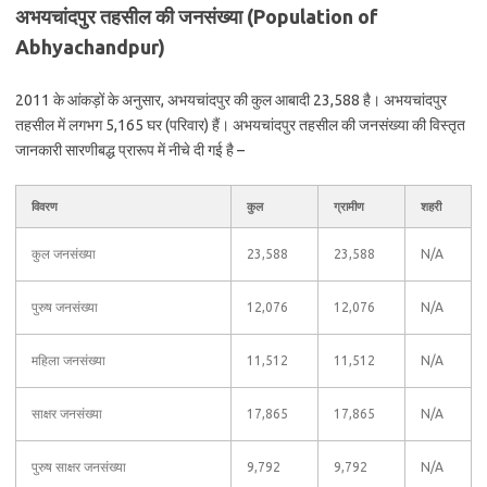
अभयचांदपुर तहसील की जनसंख्या (Population of
Abhyachandpur)
2011 के आंकड़ों के अनुसार, अभयचांदपुर की कुल आबादी 23,588 है। अभयचांदपुर
तहसील में लगभग 5,165 घर (परिवार) हैं। अभयचांदपुर तहसील की जनसंख्या की विस्तृत
जानकारी सारणीबद्ध प्रारूप में नीचे दी गई है –
विवरण
कुल
ग्रामीण
शहरी
कुल जनसंख्या
23,588
23,588
N/A
पुरुष जनसंख्या
12,076
12,076
N/A
महिला जनसंख्या
11,512
11,512
N/A
साक्षर जनसंख्या
17,865
17,865
N/A
पुरुष साक्षर जनसंख्या
9,792
9,792
N/A