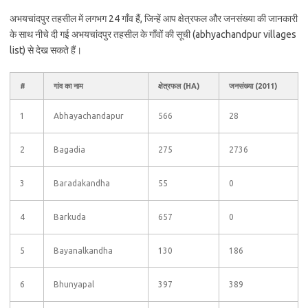
अभयचांदपुर तहसील में लगभग 24 गाँव हैं, जिन्हें आप क्षेत्रफल और जनसंख्या की जानकारी
के साथ नीचे दी गई अभयचांदपुर तहसील के गाँवों की सूची (abhyachandpur villages
list) से देख सकते हैं।
#
गांव का नाम
क्षेत्रफल (HA)
जनसंख्या (2011)
1
Abhayachandapur
566
28
2
Bagadia
275
2736
3
Baradakandha
55
0
4
Barkuda
657
0
5
Bayanalkandha
130
186
6
Bhunyapal
397
389