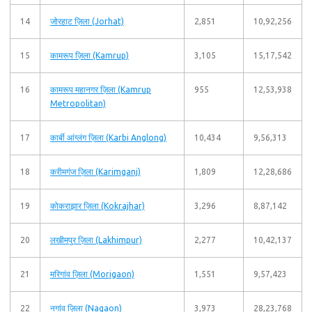
14
जोरहाट ज़िला (Jorhat)
2,851
10,92,256
15
कामरूप ज़िला (Kamrup)
3,105
15,17,542
16
कामरूप महानगर ज़िला (Kamrup
955
12,53,938
Metropolitan)
17
कार्बी आंग्लंग ज़िला (Karbi Anglong)
10,434
9,56,313
18
करीमगंज ज़िला (Karimganj)
1,809
12,28,686
19
कोकराझार ज़िला (Kokrajhar)
3,296
8,87,142
20
लखीमपुर ज़िला (Lakhimpur)
2,277
10,42,137
21
मरिगांव ज़िला (Morigaon)
1,551
9,57,423
22
नगांव ज़िला (Nagaon)
3,973
28,23,768