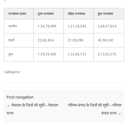
जनसंख्या प्रकार
पुरुष जनसंख्या
महिला जनसंख्या
कुल जनसंख्या
ग्रामीण
1,36,78,989
1,31,28,045
2,68,07,034
शहरी
22,60,454
21,38,088
43,98,542
कुल
1,59,39,443
1,52,66,133
3,12,05,576
Category:
Post navigation
←
मेघालय के जिलों की सूची – मेघालय
पश्चिम बंगाल के जिलों की सूची – पश्चिम
राज्य
बंगाल राज्य
→