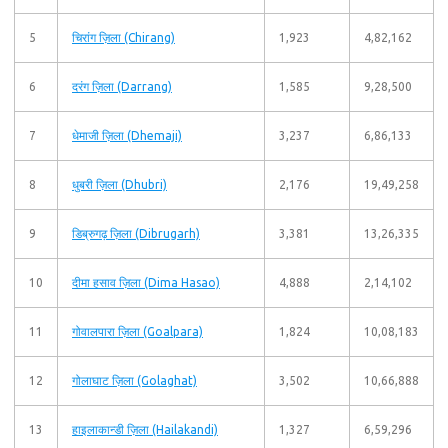
5
चिरांग ज़िला (Chirang)
1,923
4,82,162
6
दरंग ज़िला (Darrang)
1,585
9,28,500
7
धेमाजी ज़िला (Dhemaji)
3,237
6,86,133
8
धुबरी ज़िला (Dhubri)
2,176
19,49,258
9
डिब्रुगढ़ ज़िला (Dibrugarh)
3,381
13,26,335
10
दीमा हसाव ज़िला (Dima Hasao)
4,888
2,14,102
11
गोवालपारा ज़िला (Goalpara)
1,824
10,08,183
12
गोलाघाट ज़िला (Golaghat)
3,502
10,66,888
13
हाइलाकान्‍डी ज़िला (Hailakandi)
1,327
6,59,296