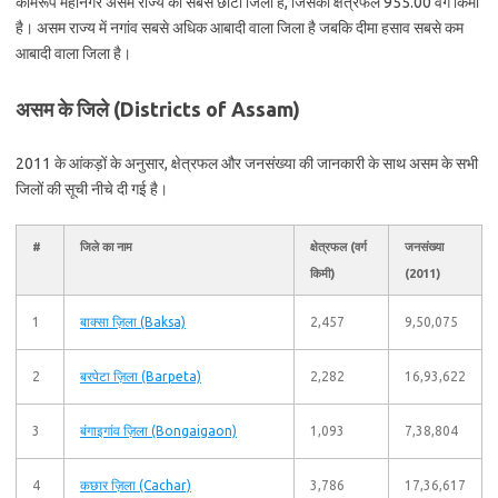
कामरूप महानगर असम राज्य का सबसे छोटा जिला है, जिसका क्षेत्रफल 955.00 वर्ग किमी
है। असम राज्य में नगांव सबसे अधिक आबादी वाला जिला है जबकि दीमा हसाव सबसे कम
आबादी वाला जिला है।
असम के जिले (Districts of Assam)
2011 के आंकड़ों के अनुसार, क्षेत्रफल और जनसंख्या की जानकारी के साथ असम के सभी
जिलों की सूची नीचे दी गई है।
#
जिले का नाम
क्षेत्रफल (वर्ग
जनसंख्या
किमी)
(2011)
1
बाक्सा ज़िला (Baksa)
2,457
9,50,075
2
बरपेटा ज़िला (Barpeta)
2,282
16,93,622
3
बंगाइगांव ज़िला (Bongaigaon)
1,093
7,38,804
4
कछार ज़िला (Cachar)
3,786
17,36,617