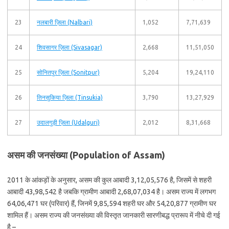
23
नलबारी ज़िला (Nalbari)
1,052
7,71,639
24
शिवसागर ज़िला (Sivasagar)
2,668
11,51,050
25
सोनितपुर ज़िला (Sonitpur)
5,204
19,24,110
26
तिनसुकिया ज़िला (Tinsukia)
3,790
13,27,929
27
उदालगुड़ी ज़िला (Udalguri)
2,012
8,31,668
असम की जनसंख्या (Population of Assam)
2011 के आंकड़ों के अनुसार, असम की कुल आबादी 3,12,05,576 है, जिसमें से शहरी
आबादी 43,98,542 है जबकि ग्रामीण आबादी 2,68,07,034 है। असम राज्य में लगभग
64,06,471 घर (परिवार) हैं, जिनमें 9,85,594 शहरी घर और 54,20,877 ग्रामीण घर
शामिल हैं। असम राज्य की जनसंख्या की विस्तृत जानकारी सारणीबद्ध प्रारूप में नीचे दी गई
है –