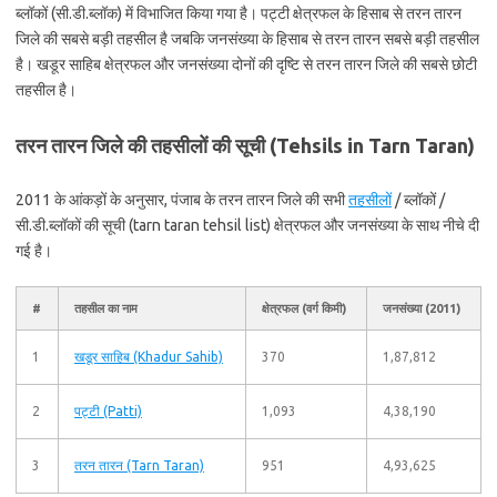
ब्लॉकों (सी.डी.ब्लॉक) में विभाजित किया गया है। पट्टी क्षेत्रफल के हिसाब से तरन तारन
जिले की सबसे बड़ी तहसील है जबकि जनसंख्या के हिसाब से तरन तारन सबसे बड़ी तहसील
है। खडूर साहिब क्षेत्रफल और जनसंख्या दोनों की दृष्टि से तरन तारन जिले की सबसे छोटी
तहसील है।
तरन तारन जिले की तहसीलों की सूची (Tehsils in Tarn Taran)
2011 के आंकड़ों के अनुसार, पंजाब के तरन तारन जिले की सभी
तहसीलों
/ ब्लॉकों /
सी.डी.ब्लॉकों की सूची (tarn taran tehsil list) क्षेत्रफल और जनसंख्या के साथ नीचे दी
गई है।
#
तहसील का नाम
क्षेत्रफल (वर्ग किमी)
जनसंख्या (2011)
1
खडूर साहिब (Khadur Sahib)
370
1,87,812
2
पट्टी (Patti)
1,093
4,38,190
3
तरन तारन (Tarn Taran)
951
4,93,625