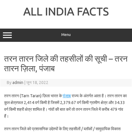
Skip
to
ALL INDIA FACTS
content
Menu
तरन तारन जिले की तहसीलों की सूची – तरन
तारन ज़िला, पंजाब
By
admin
|
जून 18, 2022
तरन तारन (Tarn Taran) ज़िला भारत के
पंजाब
राज्य के अंतर्गत आता है। तरन तारन का
कुल क्षेत्रफल 2,414 वर्ग किमी है जिसमें 2,379.67 वर्ग किमी ग्रामीण क्षेत्र और 34.33
वर्ग किमी शहरी क्षेत्र शामिल है। गांवों की बात करें तो तरन तारन जिले में करीब 479 गांव
हैं।
तरन तारन जिले को प्रशासनिक उद्देश्यों के लिए तहसीलों / ब्लॉकों / सामुदायिक विकास