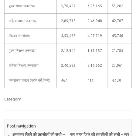
पुरुष साक्षर जनसंख्या
3,76,427
3,23,165
53,262
महिला साक्षर जनसंख्या
2,89,735
2,46,948
42,787
निरक्षर जनसंख्या
4,53,465
4,07,719
45,746
पुरुष निरक्षर जनसंख्या
2,12,942
1,91,157
21,785
महिला निरक्षर जनसंख्या
2,40,523
2,16,562
23,961
जनसंख्या घनत्व (प्रति वर्ग किमी)
464
411
4,130
Category:
Post navigation
←
अमृतसर जिले की तहसीलों की सूची –
रूप नगर जिले की तहसीलों की सूची – रूप