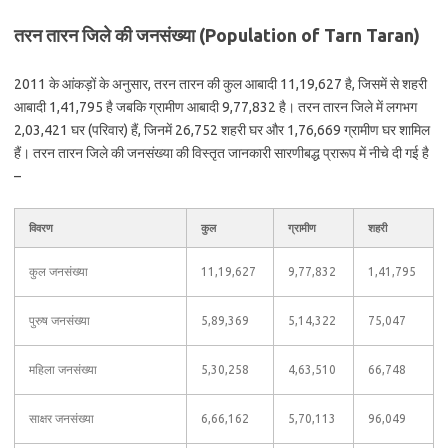
तरन तारन जिले की जनसंख्या (Population of Tarn Taran)
2011 के आंकड़ों के अनुसार, तरन तारन की कुल आबादी 11,19,627 है, जिसमें से शहरी
आबादी 1,41,795 है जबकि ग्रामीण आबादी 9,77,832 है। तरन तारन जिले में लगभग
2,03,421 घर (परिवार) हैं, जिनमें 26,752 शहरी घर और 1,76,669 ग्रामीण घर शामिल
हैं। तरन तारन जिले की जनसंख्या की विस्तृत जानकारी सारणीबद्ध प्रारूप में नीचे दी गई है
–
विवरण
कुल
ग्रामीण
शहरी
कुल जनसंख्या
11,19,627
9,77,832
1,41,795
पुरुष जनसंख्या
5,89,369
5,14,322
75,047
महिला जनसंख्या
5,30,258
4,63,510
66,748
साक्षर जनसंख्या
6,66,162
5,70,113
96,049