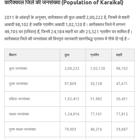
कारैक्काल जिले की जनसंख्या (Population of Karaikal)
2011 के आंकड़ों के अनुसार, कारैक्काल की कुल आबादी 2,00,222 है, जिसमें से शहरी
आबादी 98,102 है जबकि ग्रामीण आबादी 1,02,120 है। कारैक्काल जिले में लगभग
49,705 घर (परिवार) हैं, जिनमें 24,184 शहरी घर और 25,521 ग्रामीण घर शामिल हैं।
कारैक्काल जिले की जनसंख्या की विस्तृत जानकारी सारणीबद्ध प्रारूप में नीचे दी गई है –
विवरण
कुल
ग्रामीण
शहरी
कुल जनसंख्या
2,00,222
1,02,120
98,102
पुरुष जनसंख्या
97,809
50,138
47,671
महिला जनसंख्या
1,02,413
51,982
50,431
साक्षर जनसंख्या
1,54,916
77,101
77,815
पुरुष साक्षर जनसंख्या
79,903
40,216
39,687