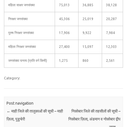
महिला साक्षर जनसंख्या
75,013
36,885
38,128
निरक्षर जनसंख्या
45,306
25,019
20,287
पुरुष निरक्षर जनसंख्या
17,906
9,922
7,984
महिला निरक्षर जनसंख्या
27,400
15,097
12,303
जनसंख्या घनत्व (प्रति वर्ग किमी)
1,275
860
2,561
Category:
Post navigation
←
माही जिले की तालुकाओं की सूची – माही
निकोबार जिले की तहसीलों की सूची –
ज़िला, पुडुचेरी
निकोबार ज़िला, अंडमान व नोकोबार द्वीप