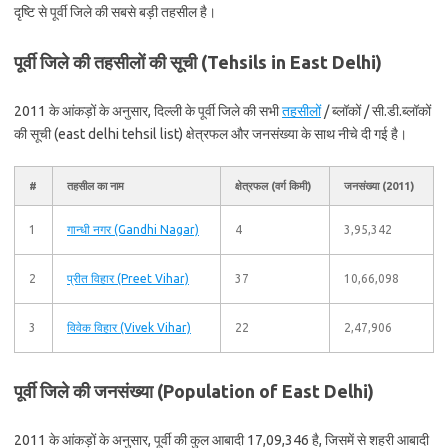
दृष्टि से पूर्वी जिले की सबसे बड़ी तहसील है।
पूर्वी जिले की तहसीलों की सूची (Tehsils in East Delhi)
2011 के आंकड़ों के अनुसार, दिल्ली के पूर्वी जिले की सभी
तहसीलों
/ ब्लॉकों / सी.डी.ब्लॉकों
की सूची (east delhi tehsil list) क्षेत्रफल और जनसंख्या के साथ नीचे दी गई है।
#
तहसील का नाम
क्षेत्रफल (वर्ग किमी)
जनसंख्या (2011)
1
गान्धी नगर (Gandhi Nagar)
4
3,95,342
2
प्रीत विहार (Preet Vihar)
37
10,66,098
3
विवेक विहार (Vivek Vihar)
22
2,47,906
पूर्वी जिले की जनसंख्या (Population of East Delhi)
2011 के आंकड़ों के अनुसार, पूर्वी की कुल आबादी 17,09,346 है, जिसमें से शहरी आबादी