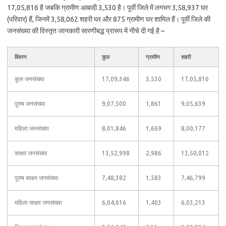
17,05,816 है जबकि ग्रामीण आबादी 3,530 है। पूर्वी जिले में लगभग 3,58,937 घर
(परिवार) हैं, जिनमें 3,58,062 शहरी घर और 875 ग्रामीण घर शामिल हैं। पूर्वी जिले की
जनसंख्या की विस्तृत जानकारी सारणीबद्ध प्रारूप में नीचे दी गई है –
विवरण
कुल
ग्रामीण
शहरी
कुल जनसंख्या
17,09,346
3,530
17,05,816
पुरुष जनसंख्या
9,07,500
1,861
9,05,639
महिला जनसंख्या
8,01,846
1,669
8,00,177
साक्षर जनसंख्या
13,52,998
2,986
13,50,012
पुरुष साक्षर जनसंख्या
7,48,382
1,583
7,46,799
महिला साक्षर जनसंख्या
6,04,616
1,403
6,03,213