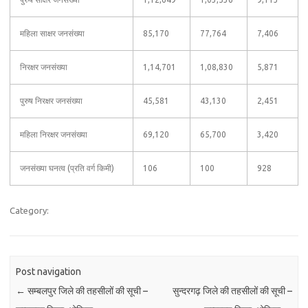
महिला साक्षर जनसंख्या
85,170
77,764
7,406
निरक्षर जनसंख्या
1,14,701
1,08,830
5,871
पुरुष निरक्षर जनसंख्या
45,581
43,130
2,451
महिला निरक्षर जनसंख्या
69,120
65,700
3,420
जनसंख्या घनत्व (प्रति वर्ग किमी)
106
100
928
Category:
Post navigation
←
सम्बलपुर जिले की तहसीलों की सूची –
सुन्दरगढ़ जिले की तहसीलों की सूची –