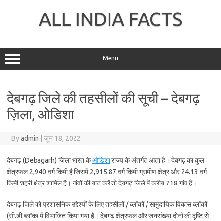
Skip
to
ALL INDIA FACTS
content
Menu
देबगढ़ जिले की तहसीलों की सूची – देबगढ़
ज़िला, ओडिशा
By
admin
|
जून 18, 2022
देबगढ़ (Debagarh) ज़िला भारत के
ओडिशा
राज्य के अंतर्गत आता है। देबगढ़ का कुल
क्षेत्रफल 2,940 वर्ग किमी है जिसमें 2,915.87 वर्ग किमी ग्रामीण क्षेत्र और 24.13 वर्ग
किमी शहरी क्षेत्र शामिल है। गांवों की बात करें तो देबगढ़ जिले में करीब 718 गांव हैं।
देबगढ़ जिले को प्रशासनिक उद्देश्यों के लिए तहसीलों / ब्लॉकों / सामुदायिक विकास ब्लॉकों
(सी.डी.ब्लॉक) में विभाजित किया गया है। देबगढ़ क्षेत्रफल और जनसंख्या दोनों की दृष्टि से