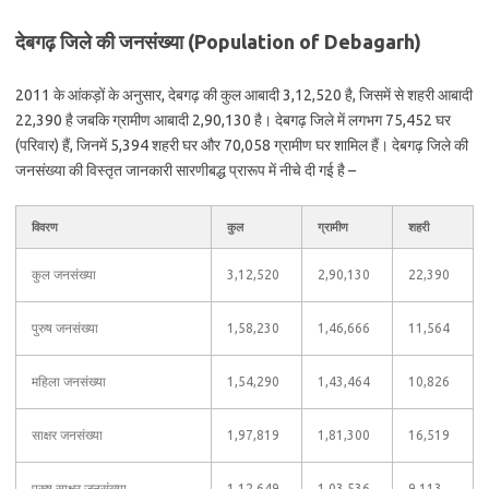
देबगढ़ जिले की जनसंख्या (Population of Debagarh)
2011 के आंकड़ों के अनुसार, देबगढ़ की कुल आबादी 3,12,520 है, जिसमें से शहरी आबादी
22,390 है जबकि ग्रामीण आबादी 2,90,130 है। देबगढ़ जिले में लगभग 75,452 घर
(परिवार) हैं, जिनमें 5,394 शहरी घर और 70,058 ग्रामीण घर शामिल हैं। देबगढ़ जिले की
जनसंख्या की विस्तृत जानकारी सारणीबद्ध प्रारूप में नीचे दी गई है –
विवरण
कुल
ग्रामीण
शहरी
कुल जनसंख्या
3,12,520
2,90,130
22,390
पुरुष जनसंख्या
1,58,230
1,46,666
11,564
महिला जनसंख्या
1,54,290
1,43,464
10,826
साक्षर जनसंख्या
1,97,819
1,81,300
16,519
पुरुष साक्षर जनसंख्या
1,12,649
1,03,536
9,113