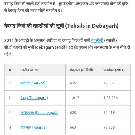
देबगढ़ जिले की सबसे बड़ी तहसील है। कुण्ढेइगोला क्षेत्रफल और जनसंख्या दोनों की दृष्टि
से देबगढ़ जिले की सबसे छोटी तहसील है।
देबगढ़ जिले की तहसीलों की सूची (Tehsils in Debagarh)
2011 के आंकड़ों के अनुसार, ओडिशा के देबगढ़ जिले की सभी
तहसीलों
/ ब्लॉकों /
सी.डी.ब्लॉकों की सूची (debagarh tehsil list) क्षेत्रफल और जनसंख्या के साथ नीचे दी
गई है।
#
तहसील का नाम
क्षेत्रफल (वर्ग किमी)
जनसंख्या (2011)
1
बारकोट (Barkot)
639
72,887
2
देबगढ़ (Debagarh)
1,017
1,07,906
3
कुण्ढेइगोला (Kundheigola)
620
52,419
4
रिआमाल (Reamal)
663
79,308