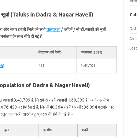
भारत
 की सूची (Taluks in Dadra & Nagar Haveli)
Cat
Dist
दरा और नागर हवेली जिले की सभी
तालुकाओं
/ ब्लॉकों / सी.डी.ब्लॉकों की सूची
संख्या के साथ नीचे दी गई है।
Gen
Sta
क्षेत्रफल (वर्ग किमी)
जनसंख्या (2011)
li)
491
3,43,709
ा (Population of Dadra & Nagar Haveli)
ुल आबादी 3,43,709 है, जिसमें से शहरी आबादी 1,60,595 है जबकि ग्रामीण
भग 76,458 घर (परिवार) हैं, जिनमें 40,364 शहरी घर और 36,094 ग्रामीण घर
तृत जानकारी सारणीबद्ध प्रारूप में नीचे दी गई है –
कुल
ग्रामीण
शहरी