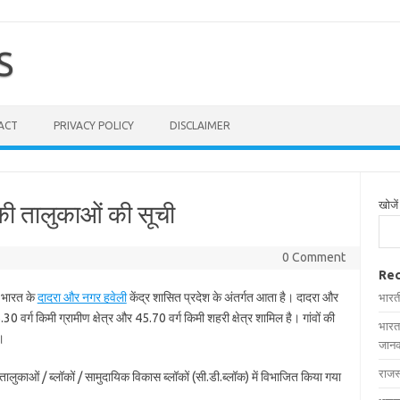
S
ACT
PRIVACY POLICY
DISCLAIMER
खोजें
की तालुकाओं की सूची
0 Comment
Rec
 भारत के
दादरा और नगर हवेली
केंद्र शासित प्रदेश के अंतर्गत आता है। दादरा और
भारत
0 वर्ग किमी ग्रामीण क्षेत्र और 45.70 वर्ग किमी शहरी क्षेत्र शामिल है। गांवों की
भारत
।
जानक
राजस
तालुकाओं / ब्लॉकों / सामुदायिक विकास ब्लॉकों (सी.डी.ब्लॉक) में विभाजित किया गया