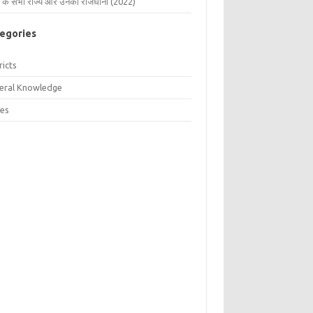
 के सभी राज्य और उनकी राजधानी (2022)
egories
ricts
eral Knowledge
tes