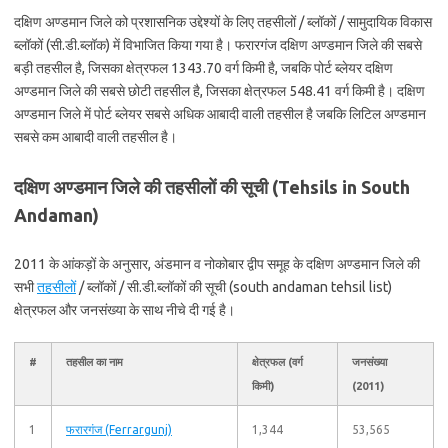
दक्षिण अण्डमान जिले को प्रशासनिक उद्देश्यों के लिए तहसीलों / ब्लॉकों / सामुदायिक विकास
ब्लॉकों (सी.डी.ब्लॉक) में विभाजित किया गया है। फरारगंज दक्षिण अण्डमान जिले की सबसे
बड़ी तहसील है, जिसका क्षेत्रफल 1343.70 वर्ग किमी है, जबकि पोर्ट ब्लेयर दक्षिण
अण्डमान जिले की सबसे छोटी तहसील है, जिसका क्षेत्रफल 548.41 वर्ग किमी है। दक्षिण
अण्डमान जिले में पोर्ट ब्लेयर सबसे अधिक आबादी वाली तहसील है जबकि लिटिल अण्डमान
सबसे कम आबादी वाली तहसील है।
दक्षिण अण्डमान जिले की तहसीलों की सूची (Tehsils in South
Andaman)
2011 के आंकड़ों के अनुसार, अंडमान व नोकोबार द्वीप समूह के दक्षिण अण्डमान जिले की
सभी
तहसीलों
/ ब्लॉकों / सी.डी.ब्लॉकों की सूची (south andaman tehsil list)
क्षेत्रफल और जनसंख्या के साथ नीचे दी गई है।
#
तहसील का नाम
क्षेत्रफल (वर्ग
जनसंख्या
किमी)
(2011)
1
फरारगंज (Ferrargunj)
1,344
53,565