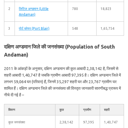
2
लिटिल अण्डमान (Little
780
18,823
Andaman)
3
पोर्ट ब्लेयर (Port Blair)
548
1,65,754
दक्षिण अण्डमान जिले की जनसंख्या (Population of South
Andaman)
2011 के आंकड़ों के अनुसार, दक्षिण अण्डमान की कुल आबादी 2,38,142 है, जिसमें से
शहरी आबादी 1,40,747 है जबकि ग्रामीण आबादी 97,395 है। दक्षिण अण्डमान जिले में
लगभग 59,064 घर (परिवार) हैं, जिनमें 35,297 शहरी घर और 23,767 ग्रामीण घर
शामिल हैं। दक्षिण अण्डमान जिले की जनसंख्या की विस्तृत जानकारी सारणीबद्ध प्रारूप में
नीचे दी गई है –
विवरण
कुल
ग्रामीण
शहरी
कुल जनसंख्या
2,38,142
97,395
1,40,747