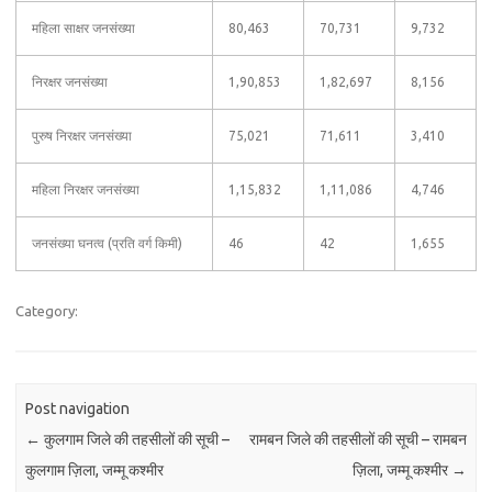
महिला साक्षर जनसंख्या
80,463
70,731
9,732
निरक्षर जनसंख्या
1,90,853
1,82,697
8,156
पुरुष निरक्षर जनसंख्या
75,021
71,611
3,410
महिला निरक्षर जनसंख्या
1,15,832
1,11,086
4,746
जनसंख्या घनत्व (प्रति वर्ग किमी)
46
42
1,655
Category:
Post navigation
←
कुलगाम जिले की तहसीलों की सूची –
रामबन जिले की तहसीलों की सूची – रामबन
कुलगाम ज़िला, जम्मू कश्मीर
ज़िला, जम्मू कश्मीर
→