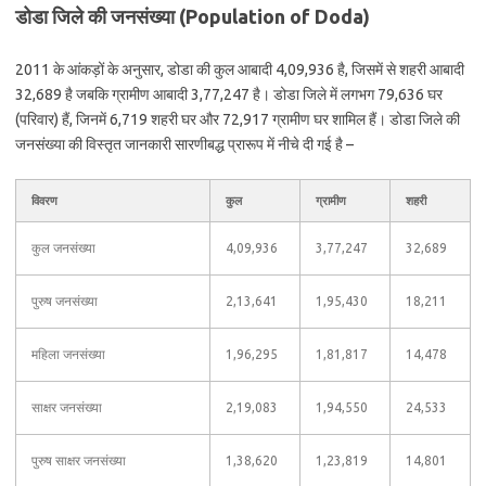
डोडा जिले की जनसंख्या (Population of Doda)
2011 के आंकड़ों के अनुसार, डोडा की कुल आबादी 4,09,936 है, जिसमें से शहरी आबादी
32,689 है जबकि ग्रामीण आबादी 3,77,247 है। डोडा जिले में लगभग 79,636 घर
(परिवार) हैं, जिनमें 6,719 शहरी घर और 72,917 ग्रामीण घर शामिल हैं। डोडा जिले की
जनसंख्या की विस्तृत जानकारी सारणीबद्ध प्रारूप में नीचे दी गई है –
विवरण
कुल
ग्रामीण
शहरी
कुल जनसंख्या
4,09,936
3,77,247
32,689
पुरुष जनसंख्या
2,13,641
1,95,430
18,211
महिला जनसंख्या
1,96,295
1,81,817
14,478
साक्षर जनसंख्या
2,19,083
1,94,550
24,533
पुरुष साक्षर जनसंख्या
1,38,620
1,23,819
14,801