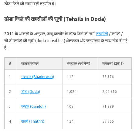
डोडा जिले की सबसे बड़ी तहसील है।
डोडा जिले की तहसीलों की सूची (Tehsils in Doda)
2011 के आंकड़ों के अनुसार, जम्मू कश्मीर के डोडा जिले की सभी
तहसीलों
/ ब्लॉकों /
सी.डी.ब्लॉकों की सूची (doda tehsil list) क्षेत्रफल और जनसंख्या के साथ नीचे दी गई
है।
#
तहसील का नाम
क्षेत्रफल (वर्ग किमी)
जनसंख्या (2011)
1
भदरवाह (Bhaderwah)
112
75,376
2
डोडा (Doda)
1,024
2,02,716
3
गन्डोह (Gandoh)
105
71,889
4
ठाठरी (Thathri)
124
59,955