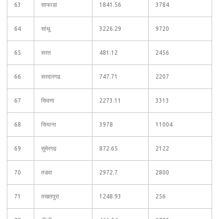
63
साफाडा
1841.56
3784
64
सांथू
3226.29
9720
65
सरत
481.12
2456
66
सरदारगढ
747.71
2207
67
सिवणा
2273.11
3313
68
सियाना
3978
11004
69
सुमेरगढ
872.65
2122
70
तडवा
2972.7
2800
71
तखतपुरा
1248.93
256