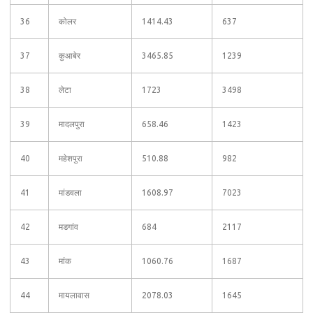
36
कोलर
1414.43
637
37
कुआबेर
3465.85
1239
38
लेटा
1723
3498
39
मादलपुरा
658.46
1423
40
महेशपुरा
510.88
982
41
मांडवला
1608.97
7023
42
मडगांव
684
2117
43
मांक
1060.76
1687
44
मायलावास
2078.03
1645