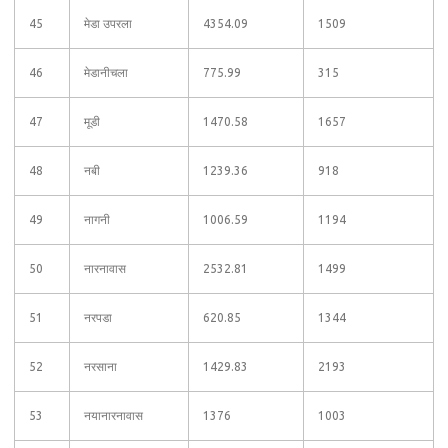
45
मेडा उपरला
4354.09
1509
46
मेडानीचला
775.99
315
47
मूडी
1470.58
1657
48
नबी
1239.36
918
49
नागनी
1006.59
1194
50
नारनावास
2532.81
1499
51
नरपडा
620.85
1344
52
नरसाना
1429.83
2193
53
नयानारनावास
1376
1003