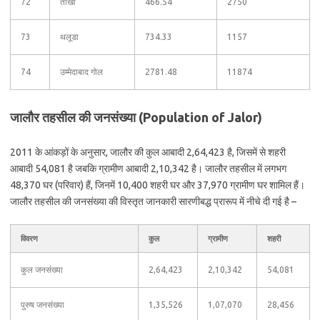
72
तीखी
466.54
2750
73
थलूडा
734.33
1157
74
उम्मेदाबाद गोल
2781.48
11874
जालौर तहसील की जनसंख्या (Population of Jalor)
2011 के आंकड़ों के अनुसार, जालौर की कुल आबादी 2,64,423 है, जिसमें से शहरी
आबादी 54,081 है जबकि ग्रामीण आबादी 2,10,342 है। जालौर तहसील में लगभग
48,370 घर (परिवार) हैं, जिनमें 10,400 शहरी घर और 37,970 ग्रामीण घर शामिल हैं।
जालौर तहसील की जनसंख्या की विस्तृत जानकारी सारणीबद्ध प्रारूप में नीचे दी गई है –
विवरण
कुल
ग्रामीण
शहरी
कुल जनसंख्या
2,64,423
2,10,342
54,081
पुरुष जनसंख्या
1,35,526
1,07,070
28,456