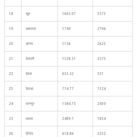
18
चूरा
1665.07
3573
19
डकातरा
1749
2706
20
डांगरा
1156
2623
21
देलदरी
1328.51
2573
22
देवदा
633.52
351
23
देवाडा
714.77
1324
24
धानपुर
1584.75
2430
25
धवला
2489.7
1854
26
दीगांव
618.86
2232