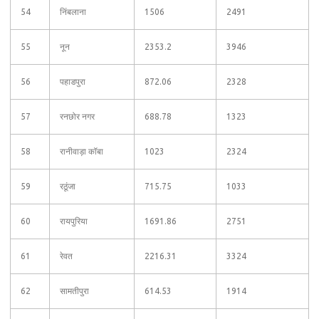
54
निंबलाना
1506
2491
55
नून
2353.2
3946
56
पहाडपुरा
872.06
2328
57
रनछोर नगर
688.78
1323
58
रानीवाड़ा कॉबा
1023
2324
59
रठूंजा
715.75
1033
60
रायपुरिया
1691.86
2751
61
रेवत
2216.31
3324
62
सामतीपुरा
614.53
1914