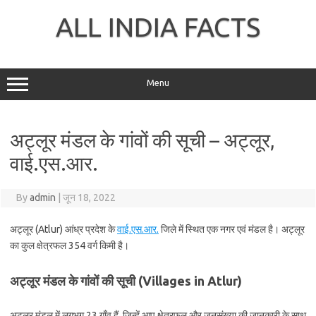
Skip
to
ALL INDIA FACTS
content
Menu
अट्लूर मंडल के गांवों की सूची – अट्लूर,
वाई.एस.आर.
By
admin
|
जून 18, 2022
अट्लूर (Atlur) आंध्र प्रदेश के
वाई.एस.आर.
जिले में स्थित एक नगर एवं मंडल है। अट्लूर
का कुल क्षेत्रफल 354 वर्ग किमी है।
अट्लूर मंडल के गांवों की सूची (Villages in Atlur)
अट्लूर मंडल में लगभग 23 गाँव हैं, जिन्हें आप क्षेत्रफल और जनसंख्या की जानकारी के साथ