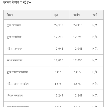
प्रारूप में नीचे दी गई है –
विवरण
कुल
ग्रामीण
शहरी
कुल जनसंख्या
24,339
24,339
N/A
पुरुष जनसंख्या
12,298
12,298
N/A
महिला जनसंख्या
12,041
12,041
N/A
साक्षर जनसंख्या
12,090
12,090
N/A
पुरुष साक्षर जनसंख्या
7,415
7,415
N/A
महिला साक्षर जनसंख्या
4,675
4,675
N/A
निरक्षर जनसंख्या
12,249
12,249
N/A