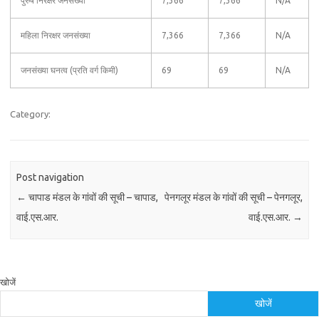
पुरुष निरक्षर जनसंख्या
7,366
7,366
N/A
महिला निरक्षर जनसंख्या
7,366
7,366
N/A
जनसंख्या घनत्व (प्रति वर्ग किमी)
69
69
N/A
Category:
Post navigation
←
चापाड मंडल के गांवों की सूची – चापाड,
पेनगलूर मंडल के गांवों की सूची – पेनगलूर,
वाई.एस.आर.
वाई.एस.आर.
→
खोजें
खोजें