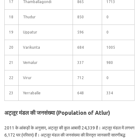
17
Thamballagondi
865
1713
18
Thudur
850
0
19
Uppatur
596
0
20
Varikunta
684
1005
21
Vemalur
337
980
22
Virur
712
0
23
Yerraballe
648
334
अट्लूर मंडल की जनसंख्या (Population of Atlur)
2011 के आंकड़ों के अनुसार, अट्लूर की कुल आबादी 24,339 है। अट्लूर मंडल में लगभग
6,172 घर (परिवार) हैं। अट्लूर मंडल की जनसंख्या की विस्तृत जानकारी सारणीबद्ध